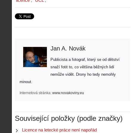
licence
ÚCL
Jan A. Novák
Publicista a fotograf, který se od dětství 
snaží fotit to, co většina běžných lidí 
nemůže vidět. Drony ho tedy nemohly 
minout. 
Internetová stránka:
www.novakoviny.eu
Související položky (podle značky)
Z
h
Licence na letecké práce není napořád