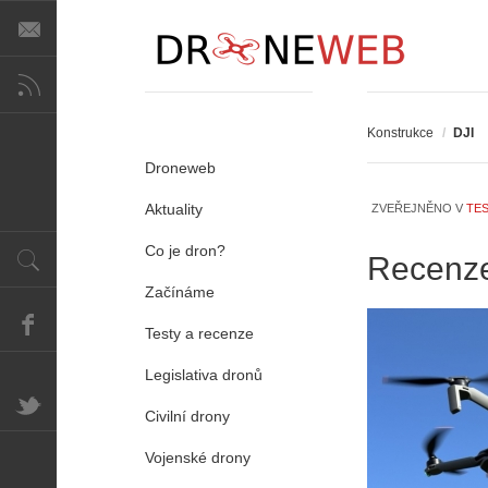
Konstrukce
/
DJI
Droneweb
Aktuality
ZVEŘEJNĚNO V
TES
Co je dron?
Recenze.
Začínáme
Testy a recenze
Legislativa dronů
Civilní drony
Vojenské drony