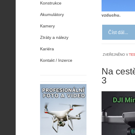
Konstrukce
Akumulátory
vzduchu.
Kamery
Číst dál...
Ztráty a nálezy
Kariéra
ZVEŘEJNĚNO V
TES
Kontakt / Inzerce
Na cest
3