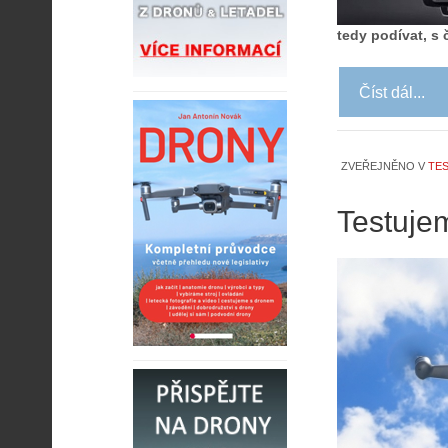
tedy podívat, s 
Číst dál...
ZVEŘEJNĚNO V
TES
Testuje