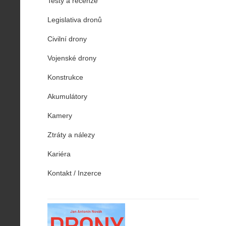
Testy a recenze
Legislativa dronů
Civilní drony
Vojenské drony
Konstrukce
Akumulátory
Kamery
Ztráty a nálezy
Kariéra
Kontakt / Inzerce