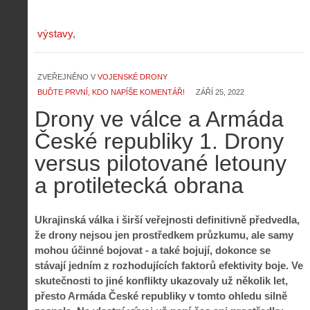
výstavy
ZVEŘEJNĚNO V
VOJENSKÉ DRONY
BUĎTE PRVNÍ, KDO NAPÍŠE KOMENTÁŘ!
ZÁŘÍ 25, 2022
Drony ve válce a Armáda
České republiky 1. Drony
versus pilotované letouny
a protiletecká obrana
Ukrajinská válka i širší veřejnosti definitivně předvedla,
že drony nejsou jen prostředkem průzkumu, ale samy
mohou účinné bojovat - a také bojují, dokonce se
stávají jedním z rozhodujících faktorů efektivity boje. Ve
skutečnosti to jiné konflikty ukazovaly už několik let,
přesto Armáda České republiky v tomto ohledu silně