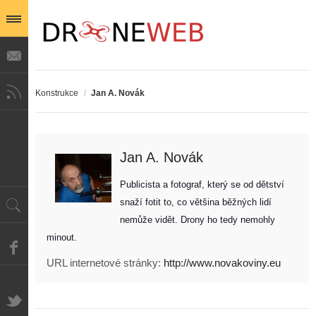
Konstrukce
/
Jan A. Novák
Jan A. Novák
Publicista a fotograf, který se od dětství 
snaží fotit to, co většina běžných lidí 
nemůže vidět. Drony ho tedy nemohly 
minout. 
URL internetové stránky:
http://www.novakoviny.eu