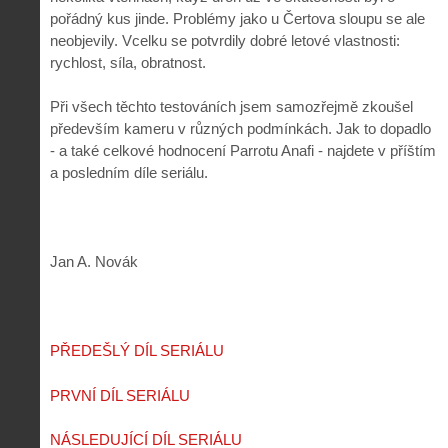
pořádný kus jinde. Problémy jako u Čertova sloupu se ale
neobjevily. Vcelku se potvrdily dobré letové vlastnosti:
rychlost, síla, obratnost.
Při všech těchto testováních jsem samozřejmě zkoušel
především kameru v různých podmínkách. Jak to dopadlo
- a také celkové hodnocení Parrotu Anafi - najdete v příštím
a posledním díle seriálu.
Jan A. Novák
PŘEDEŠLÝ DÍL SERIÁLU
PRVNÍ DÍL SERIÁLU
NÁSLEDUJÍCÍ DÍL SERIÁLU