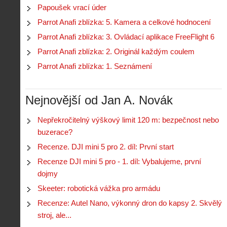
Papoušek vrací úder
Parrot Anafi zblízka: 5. Kamera a celkové hodnocení
Parrot Anafi zblízka: 3. Ovládací aplikace FreeFlight 6
Parrot Anafi zblízka: 2. Originál každým coulem
Parrot Anafi zblízka: 1. Seznámení
Nejnovější od Jan A. Novák
Nepřekročitelný výškový limit 120 m: bezpečnost nebo
buzerace?
Recenze. DJI mini 5 pro 2. díl: První start
Recenze DJI mini 5 pro - 1. díl: Vybalujeme, první
dojmy
Skeeter: robotická vážka pro armádu
Recenze: Autel Nano, výkonný dron do kapsy 2. Skvělý
stroj, ale...