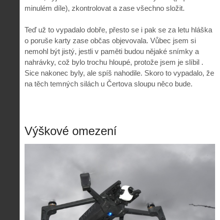
minulém díle), zkontrolovat a zase všechno složit.
Teď už to vypadalo dobře, přesto se i pak se za letu hláška
o poruše karty zase občas objevovala. Vůbec jsem si
nemohl být jistý, jestli v paměti budou nějaké snímky a
nahrávky, což bylo trochu hloupé, protože jsem je slíbil .
Sice nakonec byly, ale spíš nahodile. Skoro to vypadalo, že
na těch temných silách u Čertova sloupu něco bude.
Výškové omezení