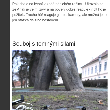
Pak došlo na létání v začátečnickém režimu. Ukázalo se,
že Anafi je velmi živý a na povely dobře reaguje - řídit ho je
požitek. Trochu hůř reaguje gimbal kamery, ale možná je to
jen otázka dalšího nastavení.
Souboj s temnými silami