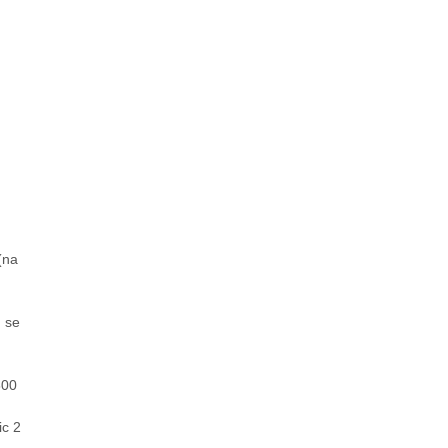
(na
m se
800
ic 2