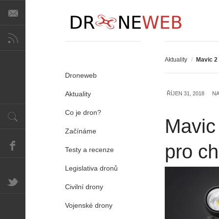
Aktuality
/
Mavic 2 
Droneweb
Aktuality
ŘÍJEN 31, 2018
NA
Co je dron?
Mavic 
Začínáme
pro c
Testy a recenze
Legislativa dronů
Civilní drony
Vojenské drony