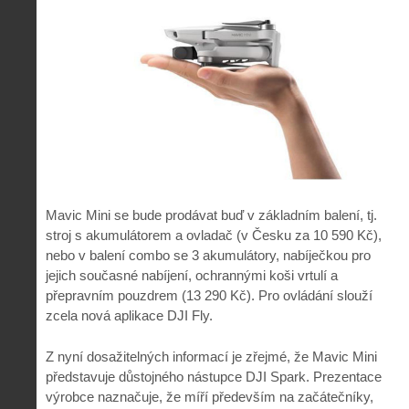
Mavic Mini se bude prodávat buď v základním balení, tj.
stroj s akumulátorem a ovladač (v Česku za 10 590 Kč),
nebo v balení combo se 3 akumulátory, nabíječkou pro
jejich současné nabíjení, ochrannými koši vrtulí a
přepravním pouzdrem (13 290 Kč). Pro ovládání slouží
zcela nová aplikace DJI Fly.
Z nyní dosažitelných informací je zřejmé, že Mavic Mini
představuje důstojného nástupce DJI Spark. Prezentace
výrobce naznačuje, že míří především na začátečníky,