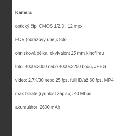
Kamera
optický čip: CMOS 1/2,3", 12 mpx
FOV (obrazový úhel): 83o
ohnisková délka: ekvivalent 25 mm kinofilmu
foto: 4000x3000 nebo 4000x2250 bodů, JPEG
video: 2,7K/30 nebo 25 fps, fullHD/až 60 fps, MP4
max bitrate (rychlost zápisu): 40 Mbps
akumulátor: 2600 mAh