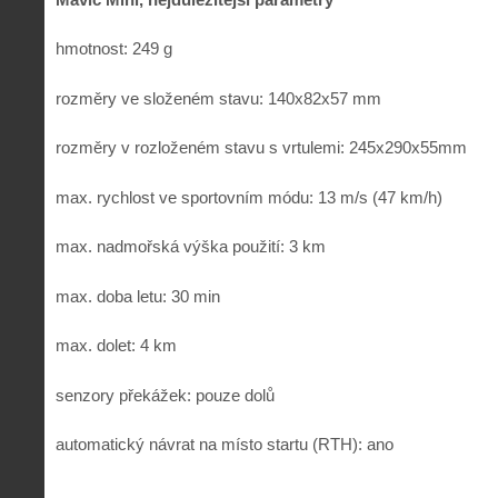
hmotnost: 249 g
rozměry ve složeném stavu: 140x82x57 mm
rozměry v rozloženém stavu s vrtulemi: 245x290x55mm
max. rychlost ve sportovním módu: 13 m/s (47 km/h)
max. nadmořská výška použití: 3 km
max. doba letu: 30 min
max. dolet: 4 km
senzory překážek: pouze dolů
automatický návrat na místo startu (RTH): ano