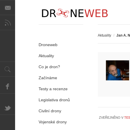
Aktuality
/
Jan A. 
Droneweb
Aktuality
Co je dron?
Začínáme
Testy a recenze
Legislativa dronů
Civilní drony
ZVEŘEJNĚNO V
TES
Vojenské drony