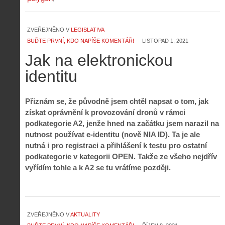
ZVEŘEJNĚNO V
LEGISLATIVA
BUĎTE PRVNÍ, KDO NAPÍŠE KOMENTÁŘ!
LISTOPAD 1, 2021
Jak na elektronickou
identitu
Přiznám se, že původně jsem chtěl napsat o tom, jak
získat oprávnění k provozování dronů v rámci
podkategorie A2, jenže hned na začátku jsem narazil na
nutnost používat e-identitu (nově NIA ID). Ta je ale
nutná i pro registraci a přihlášení k testu pro ostatní
podkategorie v kategorii OPEN. Takže ze všeho nejdřív
vyřídím tohle a k A2 se tu vrátíme později.
ZVEŘEJNĚNO V
AKTUALITY