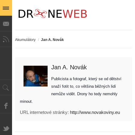
Akumulátory
/
Jan A. Novák
Jan A. Novák
Publicista a fotograf, který se od dětství 
snaží fotit to, co většina běžných lidí 
nemůže vidět. Drony ho tedy nemohly 
minout. 
URL internetové stránky:
http://www.novakoviny.eu