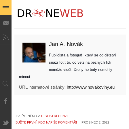
Jan A. Novák
Publicista a fotograf, který se od dětství 
snaží fotit to, co většina běžných lidí 
nemůže vidět. Drony ho tedy nemohly 
minout. 
URL internetové stránky:
http://www.novakoviny.eu
ZVEŘEJNĚNO V
TESTY A RECENZE
BUĎTE PRVNÍ, KDO NAPÍŠE KOMENTÁŘ!
PROSINEC 2, 2022