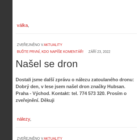
válka
ZVEŘEJNĚNO V
AKTUALITY
BUĎTE PRVNÍ, KDO NAPÍŠE KOMENTÁŘ!
ZÁŘÍ 23, 2022
Našel se dron
Dostali jsme další zprávu o nálezu zatoulaného dronu:
Dobrý den, v lese jsem našel dron značky Hubsan.
Praha - Východ. Kontakt: tel. 774 573 320. Prosím o
zveřejnění. Děkuji
nálezy
ZVEŘEJNĚNO V
AKTUALITY