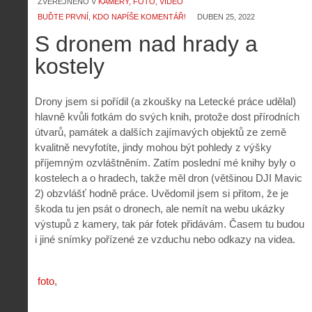
ZVEŘEJNĚNO V
KAMERY, FOTO, VIDEO
BUĎTE PRVNÍ, KDO NAPÍŠE KOMENTÁŘ!
DUBEN 25, 2022
Z
S dronem nad hrady a
h
i
kostely
S
s
A
e
t
i
r
o
Drony jsem si pořídil (a zkoušky na Letecké práce udělal)
s
i
r
V
á
hlavně kvůli fotkám do svých knih, protože dost přírodních
i
i
l
útvarů, památek a dalších zajímavých objektů ze země
e
e
:
kvalitně nevyfotíte, jindy mohou být pohledy z výšky
d
w
Z
P
r
příjemným ozvláštněním. Zatím poslední mé knihy byly o
-
a
ř
o
kostelech a o hradech, takže měl dron (většinou DJI Mavic
p
č
e
n
2) obzvlášť hodně práce. Uvědomil jsem si přitom, že je
o
í
d
ů
škoda tu jen psát o dronech, ale nemít na webu ukázky
m
n
p
:
o
á
výstupů z kamery, tak pár fotek přidávám. Časem tu budou
i
1
c
m
i jiné snímky pořízené ze vzduchu nebo odkazy na videa.
s
.
n
e
y
N
í
s
p
e
k
d
r
p
foto
k
r
o
r
a
o
l
á