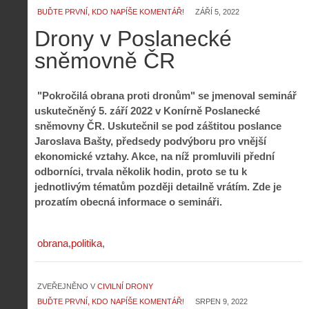
BUĎTE PRVNÍ, KDO NAPÍŠE KOMENTÁŘ!
ZÁŘÍ 5, 2022
Drony v Poslanecké
sněmovně ČR
"Pokročilá obrana proti dronům" se jmenoval seminář
uskutečněný 5. září 2022 v Konírně Poslanecké
sněmovny ČR. Uskutečnil se pod záštitou poslance
Jaroslava Bašty, předsedy podvýboru pro vnější
ekonomické vztahy. Akce, na níž promluvili přední
odborníci, trvala několik hodin, proto se tu k
jednotlivým tématům později detailně vrátím. Zde je
prozatím obecná informace o semináři.
obrana
politika
ZVEŘEJNĚNO V
CIVILNÍ DRONY
BUĎTE PRVNÍ, KDO NAPÍŠE KOMENTÁŘ!
SRPEN 9, 2022