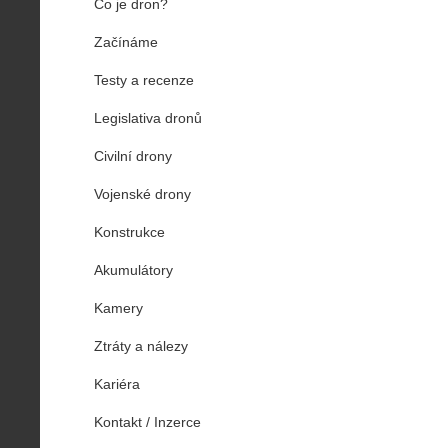
Co je dron?
Začínáme
Testy a recenze
Legislativa dronů
Civilní drony
Vojenské drony
Konstrukce
Akumulátory
Kamery
Ztráty a nálezy
Kariéra
Kontakt / Inzerce