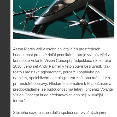
Aston Martin vidí v osobních létajících prostředcích
budoucnost pro své další podnikání - stroje vycházející z
koncepce Volante Vision Concept předpokládá okolo roku
2030. Jeho šéf Andy Palmer v této souvislosti uvedl: "Jak
rostou městské aglomerace, poroste i poptávka po
rychlém, spolehlivém a ekologickém způsobu městské a
příměstské dopravy. Hledáme alternativu k té současné a
předpokládáme, že budoucnost má létání, přičemž Volante
Vision Concept bude představovat jeho nejluxusnější
formu."
Stejného názoru jsou i další společnosti zvučných jmen,