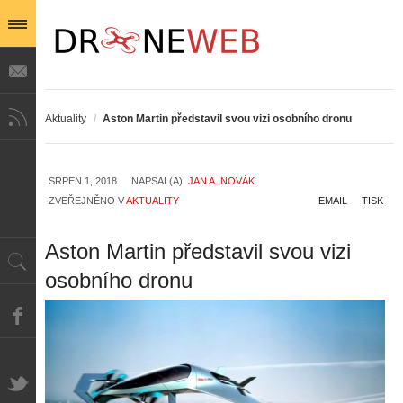
Aktuality
/
Aston Martin představil svou vizi osobního dronu
SRPEN 1, 2018
NAPSAL(A)
JAN A. NOVÁK
ZVEŘEJNĚNO V
AKTUALITY
EMAIL
TISK
Aston Martin představil svou vizi
osobního dronu