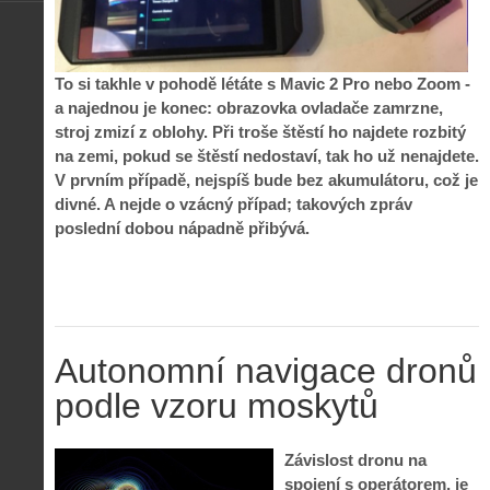
To si takhle v pohodě létáte s Mavic 2 Pro nebo Zoom -
a najednou je konec: obrazovka ovladače zamrzne,
stroj zmizí z oblohy. Při troše štěstí ho najdete rozbitý
na zemi, pokud se štěstí nedostaví, tak ho už nenajdete.
V prvním případě, nejspíš bude bez akumulátoru, což je
divné. A nejde o vzácný případ; takových zpráv
poslední dobou nápadně přibývá.
Autonomní navigace dronů
podle vzoru moskytů
Závislost dronu na
spojení s operátorem, je