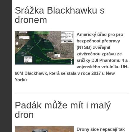
Srážka Blackhawku s
dronem
Americký úřad pro pro
bezpečnost přepravy
(NTSB) zveřejnil
závěrečnou zprávu ze
srážky DJI Phantomu 4 a
vojenského vrtulníku UH-
60M Blackhawk, která se stala v roce 2017 u New
Yorku.
Padák může mít i malý
dron
Drony sice nepadají tak