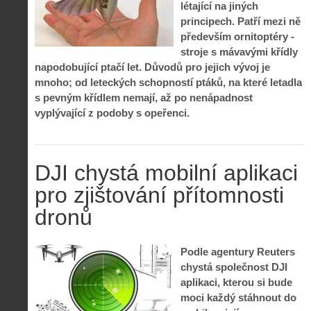
létající na jiných
principech. Patří mezi ně
především ornitoptéry -
stroje s mávavými křídly
napodobující ptačí let. Důvodů pro jejich vývoj je
mnoho; od leteckých schopností ptáků, na které letadla
s pevným křídlem nemají, až po nenápadnost
vyplývající z podoby s opeřenci.
DJI chystá mobilní aplikaci
pro zjištování přítomnosti
dronů
Podle agentury Reuters
chystá společnost DJI
aplikaci, kterou si bude
moci každý stáhnout do