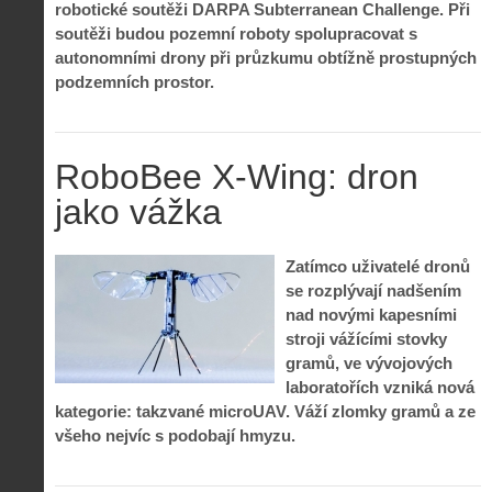
robotické soutěži DARPA Subterranean Challenge. Při
soutěži budou pozemní roboty spolupracovat s
autonomními drony při průzkumu obtížně prostupných
podzemních prostor.
RoboBee X-Wing: dron
jako vážka
Zatímco uživatelé dronů
se rozplývají nadšením
nad novými kapesními
stroji vážícími stovky
gramů, ve vývojových
laboratořích vzniká nová
kategorie: takzvané microUAV. Váží zlomky gramů a ze
všeho nejvíc s podobají hmyzu.