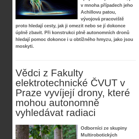
v mnoha případech jeho
Achillovu patou,
vývojová pracoviště
proto hledají cesty, jak ji omezit nebo se jí dokonce
úplně zbavit. Při konstrukci plně autonomních dronů
hledají pomoc dokonce i u obtížného hmyzu, jako jsou
moskyti.
Vědci z Fakulty
elektrotechnické ČVUT v
Praze vyvíjejí drony, které
mohou autonomně
vyhledávat radiaci
Odborníci ze skupiny
Multirobotických