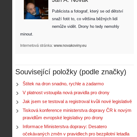
Publicista a fotograf, který se od dětství 
snaží fotit to, co většina běžných lidí 
nemůže vidět. Drony ho tedy nemohly 
minout. 
Internetová stránka:
www.novakoviny.eu
Související položky (podle značky)
Štítek na dron snadno, rychle a zadarmo
V platnost vstoupila nová pravidla pro drony
Jak jsem se testoval a registroval kvůli nové legislativě
Tisková konference ministerstva dopravy ČR k novým
pravidlům evropské legislativy pro drony
Informace Ministerstva dopravy: Desatero
očekávaných změn v pravidlech pro bezpilotní letadla