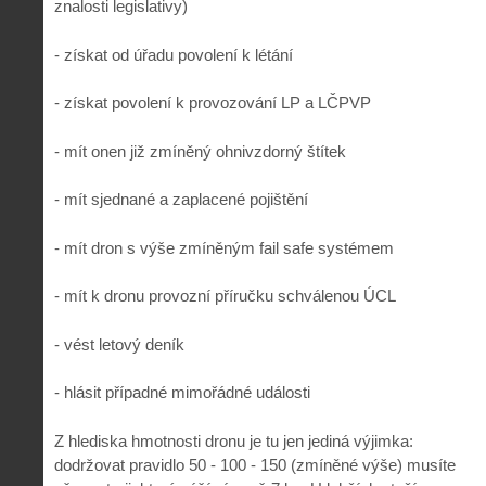
znalosti legislativy)
- získat od úřadu povolení k létání
- získat povolení k provozování LP a LČPVP
- mít onen již zmíněný ohnivzdorný štítek
- mít sjednané a zaplacené pojištění
- mít dron s výše zmíněným fail safe systémem
- mít k dronu provozní příručku schválenou ÚCL
- vést letový deník
- hlásit případné mimořádné události
Z hlediska hmotnosti dronu je tu jen jediná výjimka:
dodržovat pravidlo 50 - 100 - 150 (zmíněné výše) musíte