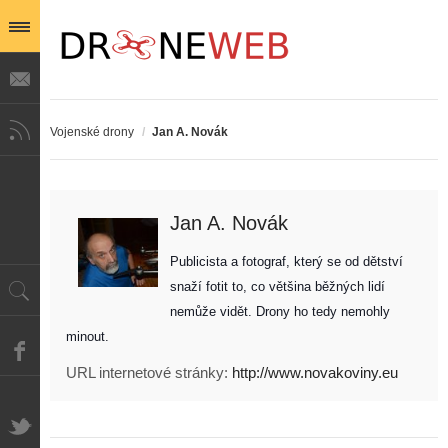
Vojenské drony
/
Jan A. Novák
Jan A. Novák
Publicista a fotograf, který se od dětství 
snaží fotit to, co většina běžných lidí 
nemůže vidět. Drony ho tedy nemohly 
minout. 
URL internetové stránky:
http://www.novakoviny.eu