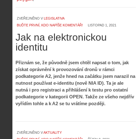
ZVEŘEJNĚNO V
LEGISLATIVA
BUĎTE PRVNÍ, KDO NAPÍŠE KOMENTÁŘ!
LISTOPAD 1, 2021
Jak na elektronickou
identitu
Přiznám se, že původně jsem chtěl napsat o tom, jak
získat oprávnění k provozování dronů v rámci
podkategorie A2, jenže hned na začátku jsem narazil na
nutnost používat e-identitu (nově NIA ID). Ta je ale
nutná i pro registraci a přihlášení k testu pro ostatní
podkategorie v kategorii OPEN. Takže ze všeho nejdřív
vyřídím tohle a k A2 se tu vrátíme později.
ZVEŘEJNĚNO V
AKTUALITY