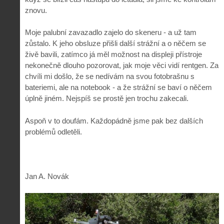
znovu.
Moje palubní zavazadlo zajelo do skeneru - a už tam
zůstalo. K jeho obsluze přišli další strážní a o něčem se
živě bavili, zatímco já měl možnost na displeji přístroje
nekonečně dlouho pozorovat, jak moje věci vidí rentgen. Za
chvíli mi došlo, že se nedívám na svou fotobrašnu s
bateriemi, ale na notebook - a že strážní se baví o něčem
úplně jiném. Nejspíš se prostě jen trochu zakecali.
Aspoň v to doufám. Každopádně jsme pak bez dalších
problémů odletěli.
Jan A. Novák