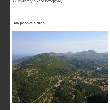
Akumulátory nikoho nezajímaly.
Dva popové a dron