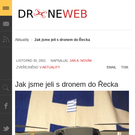
Aktuality
/
Jak jsme jeli s dronem do Řecka
LISTOPAD 30, 2001
NAPSAL(A)
JAN A. NOVÁK
ZVEŘEJNĚNO V
AKTUALITY
EMAIL
TISK
Jak jsme jeli s dronem do Řecka