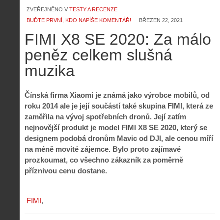
ZVEŘEJNĚNO V
TESTY A RECENZE
BUĎTE PRVNÍ, KDO NAPÍŠE KOMENTÁŘ!
BŘEZEN 22, 2021
FIMI X8 SE 2020: Za málo
peněz celkem slušná
muzika
Čínská firma Xiaomi je známá jako výrobce mobilů, od
roku 2014 ale je její součástí také skupina FIMI, která ze
zaměřila na vývoj spotřebních dronů. Její zatím
nejnovější produkt je model FIMI X8 SE 2020, který se
designem podobá dronům Mavic od DJI, ale cenou míří
na méně movité zájemce. Bylo proto zajímavé
prozkoumat, co všechno zákazník za poměrně
příznivou cenu dostane.
FIMI