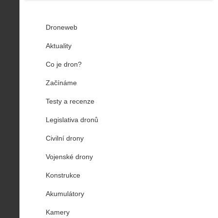
Droneweb
Aktuality
Co je dron?
Začínáme
Testy a recenze
Legislativa dronů
Civilní drony
Vojenské drony
Konstrukce
Akumulátory
Kamery