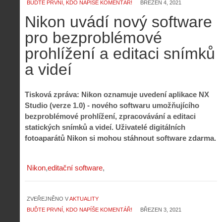
BUĎTE PRVNÍ, KDO NAPÍŠE KOMENTÁŘ!
BŘEZEN 4, 2021
Nikon uvádí nový software
pro bezproblémové
prohlížení a editaci snímků
a videí
Tisková zpráva: Nikon oznamuje uvedení aplikace NX
Studio (verze 1.0) - nového softwaru umožňujícího
bezproblémové prohlížení, zpracovávání a editaci
statických snímků a videí. Uživatelé digitálních
fotoaparátů Nikon si mohou stáhnout software zdarma.
Nikon
editační software
ZVEŘEJNĚNO V
AKTUALITY
BUĎTE PRVNÍ, KDO NAPÍŠE KOMENTÁŘ!
BŘEZEN 3, 2021