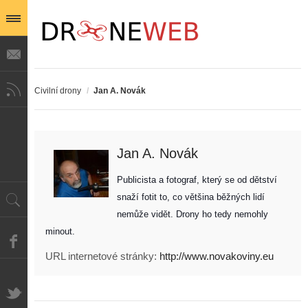
Civilní drony
/
Jan A. Novák
Jan A. Novák
Publicista a fotograf, který se od dětství 
snaží fotit to, co většina běžných lidí 
nemůže vidět. Drony ho tedy nemohly 
minout. 
URL internetové stránky:
http://www.novakoviny.eu