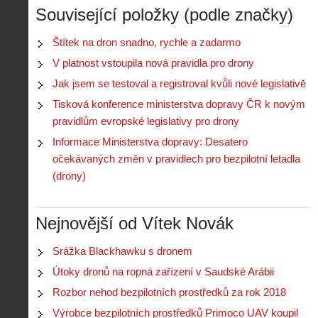
Související položky (podle značky)
Štítek na dron snadno, rychle a zadarmo
V platnost vstoupila nová pravidla pro drony
Jak jsem se testoval a registroval kvůli nové legislativě
Tisková konference ministerstva dopravy ČR k novým
pravidlům evropské legislativy pro drony
Informace Ministerstva dopravy: Desatero
očekávaných změn v pravidlech pro bezpilotní letadla
(drony)
Nejnovější od Vítek Novák
Srážka Blackhawku s dronem
Útoky dronů na ropná zařízení v Saudské Arábii
Rozbor nehod bezpilotních prostředků za rok 2018
Výrobce bezpilotních prostředků Primoco UAV koupil