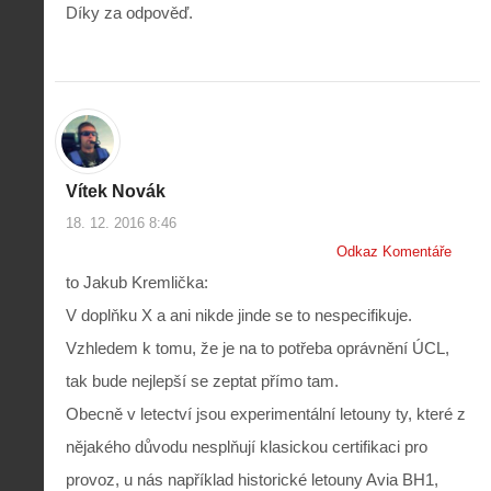
Díky za odpověď.
Vítek Novák
18. 12. 2016 8:46
Odkaz Komentáře
to Jakub Kremlička:
V doplňku X a ani nikde jinde se to nespecifikuje.
Vzhledem k tomu, že je na to potřeba oprávnění ÚCL,
tak bude nejlepší se zeptat přímo tam.
Obecně v letectví jsou experimentální letouny ty, které z
nějakého důvodu nesplňují klasickou certifikaci pro
provoz, u nás například historické letouny Avia BH1,