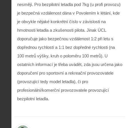
nesmějí. Pro bezpilotní letadla pod 7kg (u profi provozu)
je bezpečná vzdálenost dána v Povolením k létání, kde
je obvykle nějaké konkrétní číslo v závislosti na
hmotnosti letadla a zkušenosti pilota. Jinak ÚCL
doporučuje jako bezpečnou vzdálenost 1:2 při letu s
dopřednou rychlostí a 1:1 bez dopředné rychlosti (na
100 metrů výšky, kruh o poloměru 100 metrů). U
ostatních informací je třeba uvádět, zda jsou určena jako
doporučení pro sportovní a rekreační provozovatele
(provozující tedy model letadla), či pro
profesionální/komerční provozovatele provozující
bezpilotní letadla.