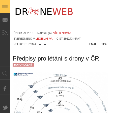
ÚNOR 29, 2016
NAPSAL(A)
VÍTEK NOVÁK
ZVEŘEJNĚNO V
LEGISLATIVA
ČÍST
192143
KRÁT
VELIKOST PÍSMA
EMAIL
TISK
Předpisy pro létání s drony v ČR
DOPORUČENÝ