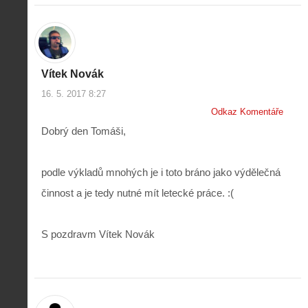
Vítek Novák
16. 5. 2017 8:27
Odkaz Komentáře
Dobrý den Tomáši,
podle výkladů mnohých je i toto bráno jako výdělečná
činnost a je tedy nutné mít letecké práce. :(
S pozdravm Vítek Novák