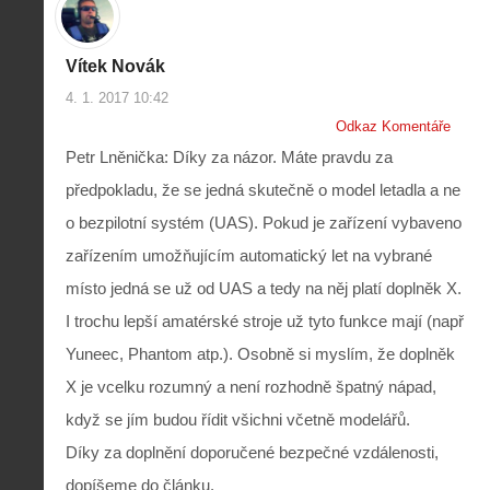
Vítek Novák
4. 1. 2017 10:42
Odkaz Komentáře
Petr Lněnička: Díky za názor. Máte pravdu za
předpokladu, že se jedná skutečně o model letadla a ne
o bezpilotní systém (UAS). Pokud je zařízení vybaveno
zařízením umožňujícím automatický let na vybrané
místo jedná se už od UAS a tedy na něj platí doplněk X.
I trochu lepší amatérské stroje už tyto funkce mají (např
Yuneec, Phantom atp.). Osobně si myslím, že doplněk
X je vcelku rozumný a není rozhodně špatný nápad,
když se jím budou řídit všichni včetně modelářů.
Díky za doplnění doporučené bezpečné vzdálenosti,
dopíšeme do článku.