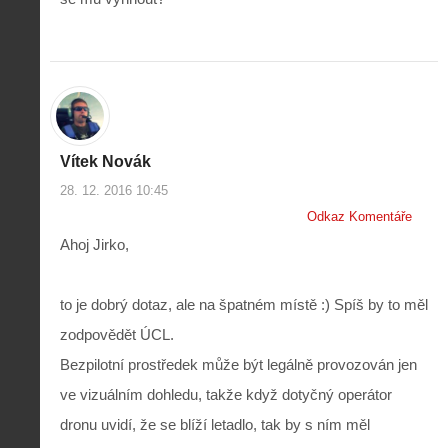
Vítek Novák
28. 12. 2016 10:45
Odkaz Komentáře
Ahoj Jirko,
to je dobrý dotaz, ale na špatném místě :) Spíš by to měl
zodpovědět ÚCL.
Bezpilotní prostředek může být legálně provozován jen
ve vizuálním dohledu, takže když dotyčný operátor
dronu uvidí, že se blíží letadlo, tak by s ním měl