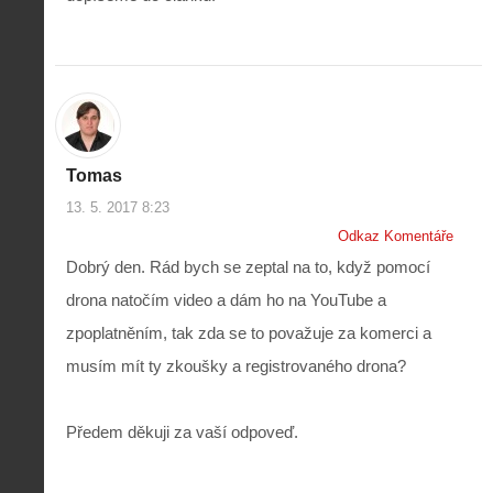
Tomas
13. 5. 2017 8:23
Odkaz Komentáře
Dobrý den. Rád bych se zeptal na to, když pomocí
drona natočím video a dám ho na YouTube a
zpoplatněním, tak zda se to považuje za komerci a
musím mít ty zkoušky a registrovaného drona?
Předem děkuji za vaší odpoveď.