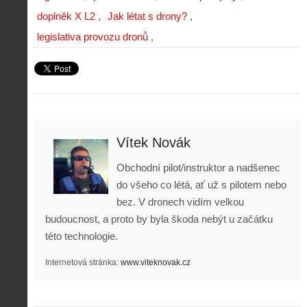
doplněk X L2
Jak létat s drony?
legislativa provozu dronů
Vítek Novák
Obchodní pilot/instruktor a nadšenec
do všeho co létá, ať už s pilotem nebo
bez. V dronech vidím velkou
budoucnost, a proto by byla škoda nebýt u začátku
této technologie.
Internetová stránka:
www.viteknovak.cz