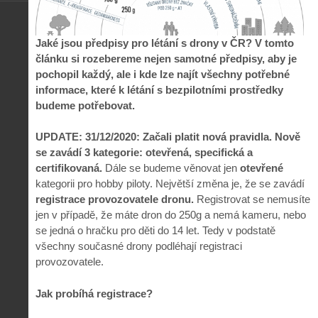
Jaké jsou předpisy pro létání s drony v ČR? V tomto
článku si rozebereme nejen samotné předpisy, aby je
pochopil každý, ale i kde lze najít všechny potřebné
informace, které k létání s bezpilotními prostředky
budeme potřebovat.
UPDATE: 31/12/2020: Začali platit nová pravidla. Nově
se zavádí 3 kategorie: otevřená, specifická a
certifikovaná.
Dále se budeme věnovat jen
otevřené
kategorii pro hobby piloty. Největší změna je, že se zavádí
registrace provozovatele dronu.
Registrovat se nemusíte
jen v případě, že máte dron do 250g a nemá kameru, nebo
se jedná o hračku pro děti do 14 let. Tedy v podstatě
všechny současné drony podléhají registraci
provozovatele.
Jak probíhá registrace?