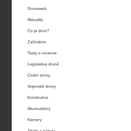
Droneweb
Aktuality
Co je dron?
Začínáme
Testy a recenze
Legislativa dronů
Civilní drony
Vojenské drony
Konstrukce
Akumulátory
Kamery
Ztráty a nálezy