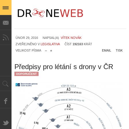
ÚNOR 29, 2016
NAPSAL(A)
VÍTEK NOVÁK
ZVEŘEJNĚNO V
LEGISLATIVA
ČÍST
192163
KRÁT
VELIKOST PÍSMA
EMAIL
TISK
Předpisy pro létání s drony v ČR
DOPORUČENÝ