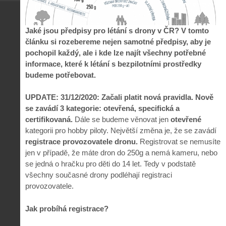
Jaké jsou předpisy pro létání s drony v ČR? V tomto
článku si rozebereme nejen samotné předpisy, aby je
pochopil každý, ale i kde lze najít všechny potřebné
informace, které k létání s bezpilotními prostředky
budeme potřebovat.
UPDATE: 31/12/2020: Začali platit nová pravidla. Nově
se zavádí 3 kategorie: otevřená, specifická a
certifikovaná.
Dále se budeme věnovat jen
otevřené
kategorii pro hobby piloty. Největší změna je, že se zavádí
registrace provozovatele dronu.
Registrovat se nemusíte
jen v případě, že máte dron do 250g a nemá kameru, nebo
se jedná o hračku pro děti do 14 let. Tedy v podstatě
všechny současné drony podléhají registraci
provozovatele.
Jak probíhá registrace?