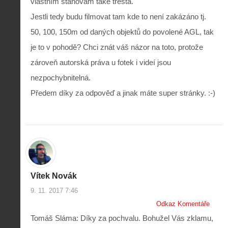
vlastním stanovám také trestá.
Jestli tedy budu filmovat tam kde to není zakázáno tj.
50, 100, 150m od daných objektů do povolené AGL, tak
je to v pohodě? Chci znát váš názor na toto, protože
zároveň autorská práva u fotek i videí jsou
nezpochybnitelná.
Předem díky za odpověď a jinak máte super stránky. :-)
Vítek Novák
9. 11. 2017 7:46
Odkaz Komentáře
Tomáš Sláma: Díky za pochvalu. Bohužel Vás zklamu,