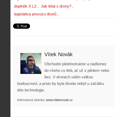
doplněk X L2
Jak létat s drony?
legislativa provozu dronů
Vítek Novák
Obchodní pilot/instruktor a nadšenec
do všeho co létá, ať už s pilotem nebo
bez. V dronech vidím velkou
budoucnost, a proto by byla škoda nebýt u začátku
této technologie.
Internetová stránka:
www.viteknovak.cz