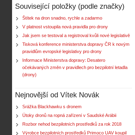
Související položky (podle značky)
Štítek na dron snadno, rychle a zadarmo
V platnost vstoupila nová pravidla pro drony
Jak jsem se testoval a registroval kvůli nové legislativě
Tisková konference ministerstva dopravy ČR k novým
pravidlům evropské legislativy pro drony
Informace Ministerstva dopravy: Desatero
očekávaných změn v pravidlech pro bezpilotní letadla
(drony)
Nejnovější od Vítek Novák
Srážka Blackhawku s dronem
Útoky dronů na ropná zařízení v Saudské Arábii
Rozbor nehod bezpilotních prostředků za rok 2018
Výrobce bezpilotních prostředků Primoco UAV koupil