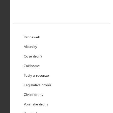
Droneweb
Aktuality
Co je dron?
Začínáme
Testy a recenze
Legislativa dronů
Civilní drony
Vojenské drony