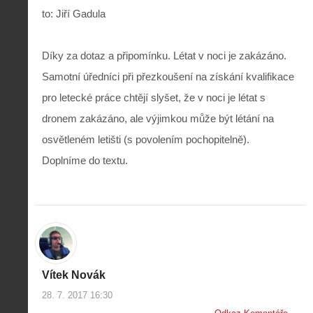
to: Jiří Gadula
Díky za dotaz a připomínku. Létat v noci je zakázáno.
Samotní úředníci při přezkoušení na získání kvalifikace
pro letecké práce chtějí slyšet, že v noci je létat s
dronem zakázáno, ale výjimkou může být létání na
osvětleném letišti (s povolením pochopitelně).
Doplníme do textu.
Vítek Novák
28. 7. 2017 16:30