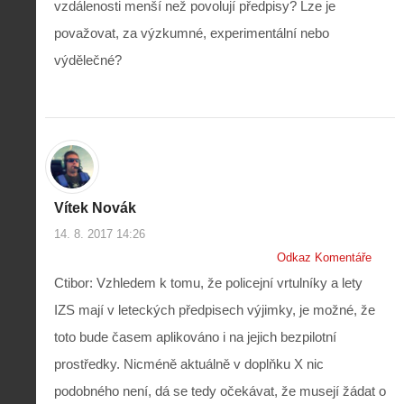
vzdálenosti menší než povolují předpisy? Lze je
považovat, za výzkumné, experimentální nebo
výdělečné?
Vítek Novák
14. 8. 2017 14:26
Odkaz Komentáře
Ctibor: Vzhledem k tomu, že policejní vrtulníky a lety
IZS mají v leteckých předpisech výjimky, je možné, že
toto bude časem aplikováno i na jejich bezpilotní
prostředky. Nicméně aktuálně v doplňku X nic
podobného není, dá se tedy očekávat, že musejí žádat o