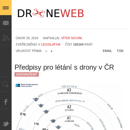
ÚNOR 29, 2016
NAPSAL(A)
VÍTEK NOVÁK
ZVEŘEJNĚNO V
LEGISLATIVA
ČÍST
192164
KRÁT
VELIKOST PÍSMA
EMAIL
TISK
Předpisy pro létání s drony v ČR
DOPORUČENÝ