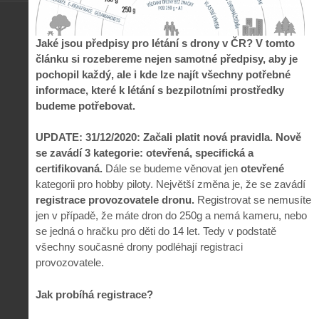
Jaké jsou předpisy pro létání s drony v ČR? V tomto
článku si rozebereme nejen samotné předpisy, aby je
pochopil každý, ale i kde lze najít všechny potřebné
informace, které k létání s bezpilotními prostředky
budeme potřebovat.
UPDATE: 31/12/2020: Začali platit nová pravidla. Nově
se zavádí 3 kategorie: otevřená, specifická a
certifikovaná.
Dále se budeme věnovat jen
otevřené
kategorii pro hobby piloty. Největší změna je, že se zavádí
registrace provozovatele dronu.
Registrovat se nemusíte
jen v případě, že máte dron do 250g a nemá kameru, nebo
se jedná o hračku pro děti do 14 let. Tedy v podstatě
všechny současné drony podléhají registraci
provozovatele.
Jak probíhá registrace?