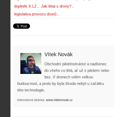
doplněk X L2
Jak létat s drony?
legislativa provozu dronů
Vítek Novák
Obchodní pilot/instruktor a nadšenec
do všeho co létá, ať už s pilotem nebo
bez. V dronech vidím velkou
budoucnost, a proto by byla škoda nebýt u začátku
této technologie.
Internetová stránka:
www.viteknovak.cz