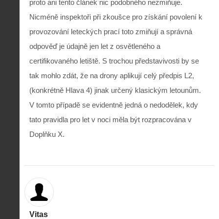
proto ani tento článek nic podobného nezmiňuje.
Nicméně inspektoři při zkoušce pro získání povolení k
provozování leteckých prací toto zmiňují a správná
odpověď je údajně jen let z osvětleného a
certifikovaného letiště. S trochou představivosti by se
tak mohlo zdát, že na drony aplikují celý předpis L2,
(konkrétně Hlava 4) jinak určený klasickým letounům.
V tomto případě se evidentně jedná o nedodělek, kdy
tato pravidla pro let v noci měla být rozpracována v
Doplňku X.
Vitas