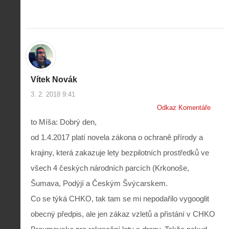
Vítek Novák
3. 2. 2018 9:41
Odkaz Komentáře
to Míša: Dobrý den,
od 1.4.2017 platí novela zákona o ochraně přírody a
krajiny, která zakazuje lety bezpilotních prostředků ve
všech 4 českých národních parcích (Krkonoše,
Šumava, Podýjí a Českým Švýcarskem.
Co se týká CHKO, tak tam se mi nepodařilo vygooglit
obecný předpis, ale jen zákaz vzletů a přistání v CHKO