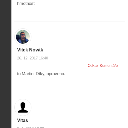
hmotnost
Vítek Novák
26. 12. 2017 16:40
Odkaz Komentáře
to Martin: Díky, opraveno.
Vitas