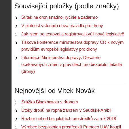
Související položky (podle značky)
Štítek na dron snadno, rychle a zadarmo
V platnost vstoupila nová pravidla pro drony
Jak jsem se testoval a registroval kvůli nové legislativě
Tisková konference ministerstva dopravy ČR k novým
pravidlům evropské legislativy pro drony
Informace Ministerstva dopravy: Desatero
očekávaných změn v pravidlech pro bezpilotní letadla
(drony)
Nejnovější od Vítek Novák
Srážka Blackhawku s dronem
Útoky dronů na ropná zařízení v Saudské Arábii
Rozbor nehod bezpilotních prostředků za rok 2018
Výrobce bezpilotních prostředků Primoco UAV koupil