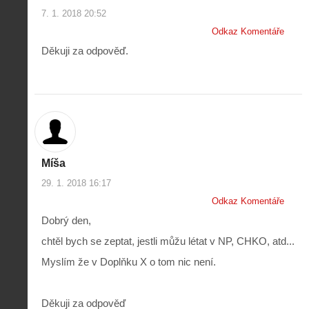
7. 1. 2018 20:52
Odkaz Komentáře
Děkuji za odpověď.
Míša
29. 1. 2018 16:17
Odkaz Komentáře
Dobrý den,
chtěl bych se zeptat, jestli můžu létat v NP, CHKO, atd...
Myslím že v Doplňku X o tom nic není.
Děkuji za odpověď